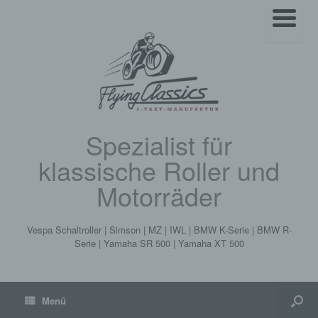
Menü
Spezialist für
klassische Roller und
Motorräder
Vespa Schaltroller | Simson | MZ | IWL | BMW K-Serie | BMW R-
Serie | Yamaha SR 500 | Yamaha XT 500
Menü