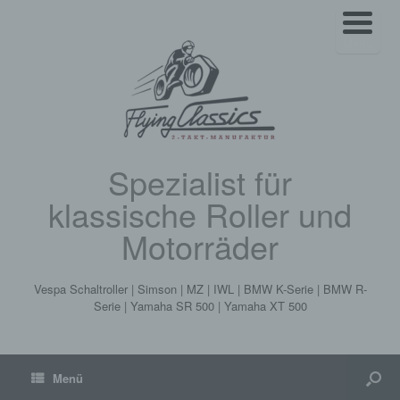
Menü
Spezialist für
klassische Roller und
Motorräder
Vespa Schaltroller | Simson | MZ | IWL | BMW K-Serie | BMW R-
Serie | Yamaha SR 500 | Yamaha XT 500
Menü