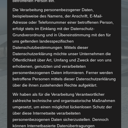
Motorräder
betroffenen Person ein.
Die Verarbeitung personenbezogener Daten,
beispielsweise des Namens, der Anschrift, E-Mail-
Motor – Getriebe –
Adresse oder Telefonnummer einer betroffenen Person,
erfolgt stets im Einklang mit der Datenschutz-
Hinterachse – ABS –
Grundverordnung und in Übereinstimmung mit den für
uns geltenden landesspezifischen
Reifenservice
Datenschutzbestimmungen. Mittels dieser
Datenschutzerklärung möchte unser Unternehmen die
Öffentlichkeit über Art, Umfang und Zweck der von uns
erhobenen, genutzten und verarbeiteten
personenbezogenen Daten informieren. Ferner werden
betroffene Personen mittels dieser Datenschutzerklärung
über die ihnen zustehenden Rechte aufgeklärt.
Wir haben als für die Verarbeitung Verantwortlicher
zahlreiche technische und organisatorische Maßnahmen
umgesetzt, um einen möglichst lückenlosen Schutz der
über diese Internetseite verarbeiteten
personenbezogenen Daten sicherzustellen. Dennoch
können Internetbasierte Datenübertragungen