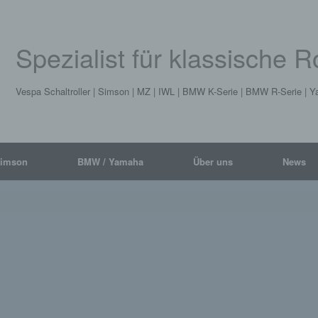
Spezialist für klassische 
Vespa Schaltroller | Simson | MZ | IWL | BMW K-Serie | BMW R-Serie |
Simson
BMW / Yamaha
Über uns
News