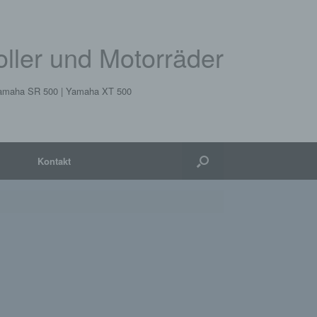
Roller und Motorräder
 Yamaha SR 500 | Yamaha XT 500
Kontakt