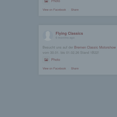
Photo
View on Facebook
·
Share
Flying Classics
6 months ago
Besucht uns auf der
Bremen Classic Motorshow
vom 30.01. bis 01.02.26 Stand 1B22!
Photo
View on Facebook
·
Share