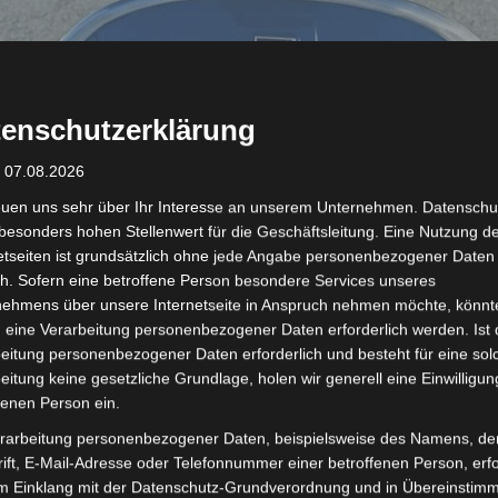
enschutzerklärung
: 07.08.2026
euen uns sehr über Ihr Interesse an unserem Unternehmen. Datenschu
besonders hohen Stellenwert für die Geschäftsleitung. Eine Nutzung d
etseiten ist grundsätzlich ohne jede Angabe personenbezogener Daten
h. Sofern eine betroffene Person besondere Services unseres
nehmens über unsere Internetseite in Anspruch nehmen möchte, könnt
 eine Verarbeitung personenbezogener Daten erforderlich werden. Ist 
eitung personenbezogener Daten erforderlich und besteht für eine sol
eitung keine gesetzliche Grundlage, holen wir generell eine Einwilligun
fenen Person ein.
kieren
rarbeitung personenbezogener Daten, beispielsweise des Namens, de
dung, Zusammenbau
ift, E-Mail-Adresse oder Telefonnummer einer betroffenen Person, erfo
im Einklang mit der Datenschutz-Grundverordnung und in Übereinstim