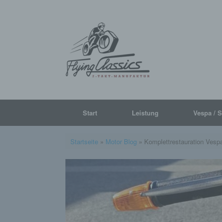
Start
Leistung
Vespa / 
Startseite
»
Motor Blog
»
Komplettrestauration Ves