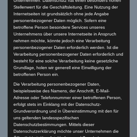
Unternehmen. Datenschutz hat einen besonders hohen
Umrüstung auf 125 ccm
Gabelrevision
Stellenwert für die Geschäftsleitung. Eine Nutzung der
Zusammenbau
Internetseiten ist grundsätzlich ohne jede Angabe
TÜV, Baurat (Eintragungen
personenbezogener Daten möglich. Sofern eine
betroffene Person besondere Services unseres
Unternehmens über unsere Internetseite in Anspruch
nehmen möchte, könnte jedoch eine Verarbeitung
personenbezogener Daten erforderlich werden. Ist die
Verarbeitung personenbezogener Daten erforderlich und
besteht für eine solche Verarbeitung keine gesetzliche
Grundlage, holen wir generell eine Einwilligung der
betroffenen Person ein.
Die Verarbeitung personenbezogener Daten,
beispielsweise des Namens, der Anschrift, E-Mail-
Adresse oder Telefonnummer einer betroffenen Person,
erfolgt stets im Einklang mit der Datenschutz-
Grundverordnung und in Übereinstimmung mit den für
uns geltenden landesspezifischen
Datenschutzbestimmungen. Mittels dieser
Datenschutzerklärung möchte unser Unternehmen die