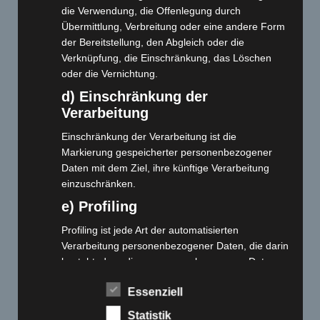
die Verwendung, die Offenlegung durch
Übermittlung, Verbreitung oder eine andere Form
der Bereitstellung, den Abgleich oder die
Verknüpfung, die Einschränkung, das Löschen
oder die Vernichtung.
d) Einschränkung der
Verarbeitung
Einschränkung der Verarbeitung ist die
Markierung gespeicherter personenbezogener
Daten mit dem Ziel, ihre künftige Verarbeitung
einzuschränken.
e) Profiling
Profiling ist jede Art der automatisierten
Verarbeitung personenbezogener Daten, die darin
besteht, dass diese personenbezogenen Daten
verwendet werden, um bestimmte persönliche
Essenziell
Aspekte, die sich auf eine natürliche Person
beziehen, zu bewerten, insbesondere, um
Statistik