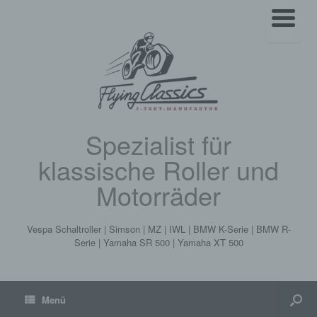
Menü
Spezialist für
klassische Roller und
Motorräder
Vespa Schaltroller | Simson | MZ | IWL | BMW K-Serie | BMW R-
Serie | Yamaha SR 500 | Yamaha XT 500
Menü